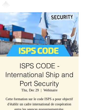
Connexion
ISPS CODE -
International Ship and
Port Security
Thu, Dec 29
  |  
Webinaire
Cette formation sur le code ISPS a pour objectif
d'établir un cadre international de coopération
entre les agences gouvernementales,